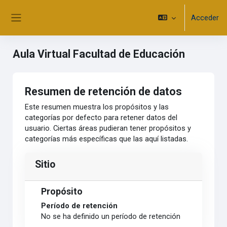
Salta al contenido principal
Acceder
Panel lateral
Aula Virtual Facultad de Educación
Resumen de retención de datos
Este resumen muestra los propósitos y las
categorías por defecto para retener datos del
usuario. Ciertas áreas pudieran tener propósitos y
categorías más específicas que las aquí listadas.
Sitio
Propósito
Período de retención
No se ha definido un período de retención