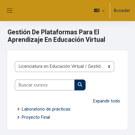
Salta al contenido principal
Acceder
Panel lateral
Gestión De Plataformas Para El
Aprendizaje En Educación Virtual
Categorías
Buscar cursos
Buscar cursos
Expandir todo
Laboratorio de prácticas
Proyecto Final