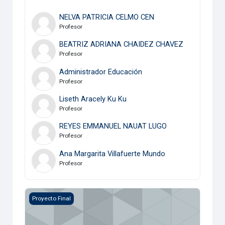
NELVA PATRICIA CELMO CEN
Profesor
BEATRIZ ADRIANA CHAIDEZ CHAVEZ
Profesor
Administrador Educación
Profesor
Liseth Aracely Ku Ku
Profesor
REYES EMMANUEL NAUAT LUGO
Profesor
Ana Margarita Villafuerte Mundo
Profesor
Equipo 1
Proyecto Final