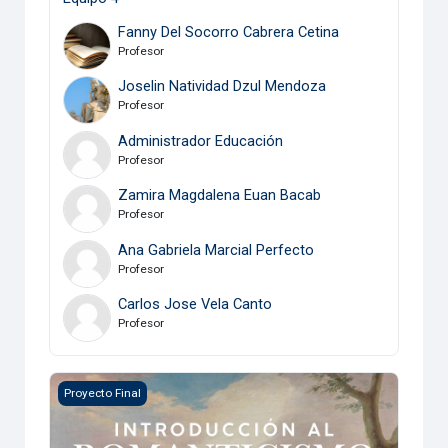
Fanny Del Socorro Cabrera Cetina
Profesor
Joselin Natividad Dzul Mendoza
Profesor
Administrador Educación
Profesor
Zamira Magdalena Euan Bacab
Profesor
Ana Gabriela Marcial Perfecto
Profesor
Carlos Jose Vela Canto
Profesor
Introducción al Romanticismo
Proyecto Final