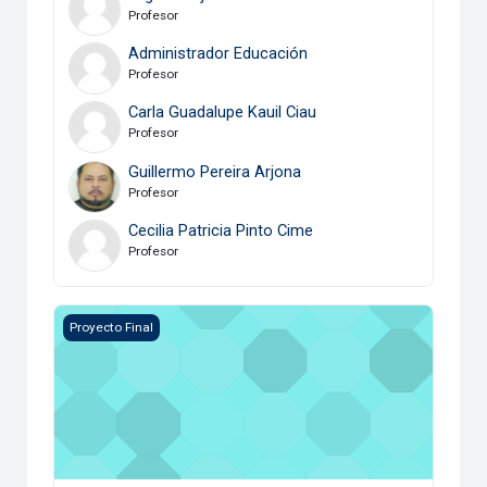
Profesor
Administrador Educación
Profesor
Carla Guadalupe Kauil Ciau
Profesor
Guillermo Pereira Arjona
Profesor
Cecilia Patricia Pinto Cime
Profesor
Desarrollo Personal
Proyecto Final