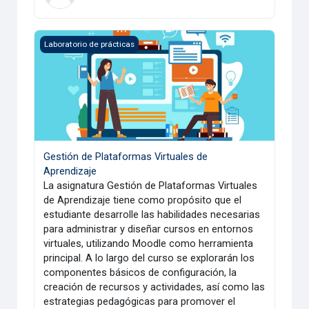
Gestión de Plataformas Virtuales de Aprendizaje
Laboratorio de prácticas
Gestión de Plataformas Virtuales de
Aprendizaje
La asignatura Gestión de Plataformas Virtuales
de Aprendizaje tiene como propósito que el
estudiante desarrolle las habilidades necesarias
para administrar y diseñar cursos en entornos
virtuales, utilizando Moodle como herramienta
principal. A lo largo del curso se explorarán los
componentes básicos de configuración, la
creación de recursos y actividades, así como las
estrategias pedagógicas para promover el