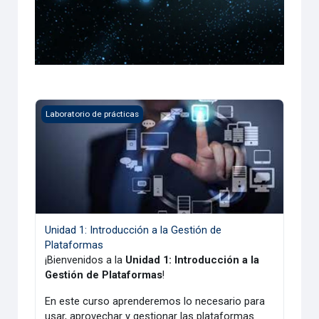
Unidad 1: Introducción a la Gestión de Plataformas
Laboratorio de prácticas
Unidad 1: Introducción a la Gestión de
Plataformas
¡Bienvenidos a la
Unidad 1: Introducción a la
Gestión de Plataformas
!
En este curso aprenderemos lo necesario para
usar, aprovechar y gestionar las plataformas