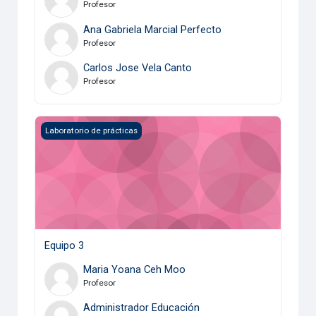
Profesor
Ana Gabriela Marcial Perfecto
Profesor
Carlos Jose Vela Canto
Profesor
Equipo 3
Laboratorio de prácticas
Equipo 3
Maria Yoana Ceh Moo
Profesor
Administrador Educación