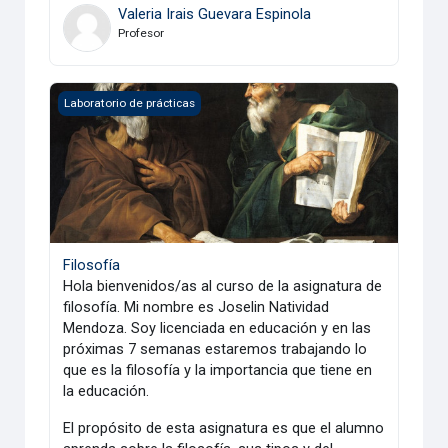
Valeria Irais Guevara Espinola
Profesor
Filosofía
Laboratorio de prácticas
Filosofía
Hola bienvenidos/as al curso de la asignatura de
filosofía. Mi nombre es Joselin Natividad
Mendoza. Soy licenciada en educación y en las
próximas 7 semanas estaremos trabajando lo
que es la filosofía y la importancia que tiene en
la educación.
El propósito de esta asignatura es que el alumno