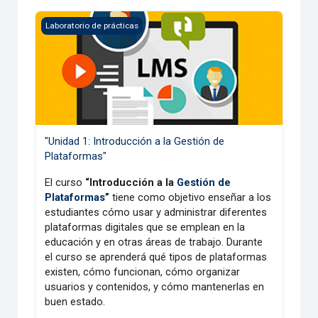
"Unidad 1: Introducción a la Gestión de Plataformas"
Laboratorio de prácticas
"Unidad 1: Introducción a la Gestión de
Plataformas"
El curso
“Introducción a la
Gestión de
Plataformas
”
tiene como objetivo enseñar a los
estudiantes cómo usar y administrar diferentes
plataformas digitales que se emplean en la
educación y en otras áreas de trabajo. Durante
el curso se aprenderá qué tipos de plataformas
existen, cómo funcionan, cómo organizar
usuarios y contenidos, y cómo mantenerlas en
buen estado.