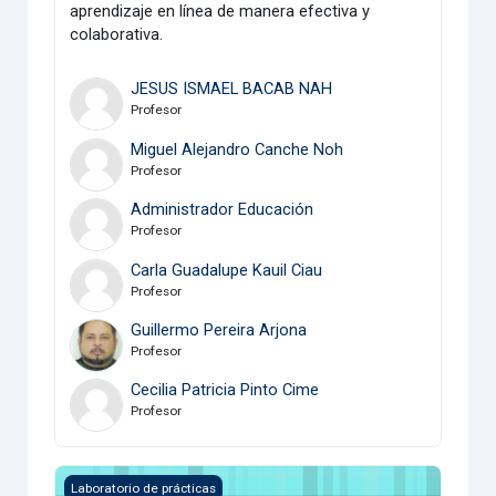
aprendizaje en línea de manera efectiva y
colaborativa.
JESUS ISMAEL BACAB NAH
Profesor
Miguel Alejandro Canche Noh
Profesor
Administrador Educación
Profesor
Carla Guadalupe Kauil Ciau
Profesor
Guillermo Pereira Arjona
Profesor
Cecilia Patricia Pinto Cime
Profesor
Equipo 5
Laboratorio de prácticas